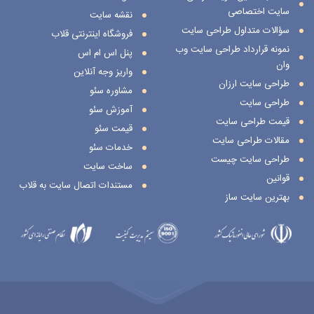
سایت اختصاصی
نقشه سایت
سؤالات متداول طراحی سایت
فروشگاه اینترنتی قلاب
نمونه قرارداد طراحی سایت وب
پنل اس ام اس
وان
واریز وجه آنلاین
طراحی سایت ارزان
مشاوره سئو
طراحی سایت
آموزش سئو
قیمت طراحی سایت
قیمت سئو
مقالات طراحی سایت
خدمات سئو
طراحی سایت چیست
ساخت سایت
قوانین
مستندات اتصال سایت به قلاب
بهترین سایت ساز