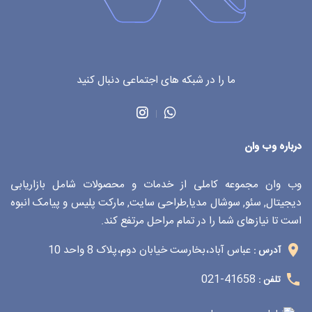
ما را در شبکه های اجتماعی دنبال کنید
درباره وب وان
وب وان مجموعه کاملی از خدمات و محصولات شامل بازاریابی
دیجیتال, سئو, سوشال مدیا,طراحی سایت, مارکت پلیس و پیامک انبوه
است تا نیازهای شما را در تمام مراحل مرتفع کند.
عباس آباد،بخارست خیابان دوم،پلاک 8 واحد 10
آدرس :
41658-021
تلفن :