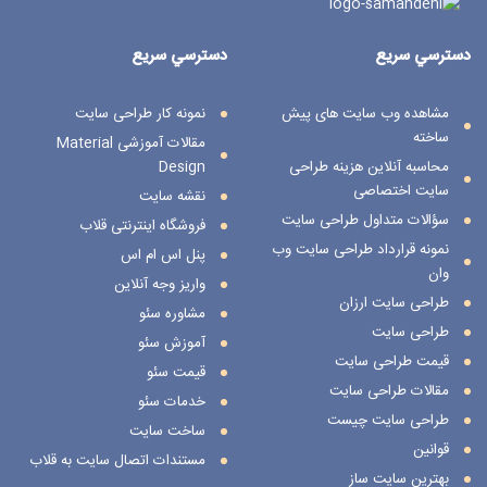
دسترسي سريع
دسترسي سريع
مشاهده وب سایت های پیش
نمونه کار طراحی سایت
ساخته
مقالات آموزشی Material
محاسبه آنلاین هزینه طراحی
Design
سایت اختصاصی
نقشه سایت
سؤالات متداول طراحی سایت
فروشگاه اینترنتی قلاب
نمونه قرارداد طراحی سایت وب
پنل اس ام اس
وان
واریز وجه آنلاین
طراحی سایت ارزان
مشاوره سئو
طراحی سایت
آموزش سئو
قیمت طراحی سایت
قیمت سئو
مقالات طراحی سایت
خدمات سئو
طراحی سایت چیست
ساخت سایت
قوانین
مستندات اتصال سایت به قلاب
بهترین سایت ساز