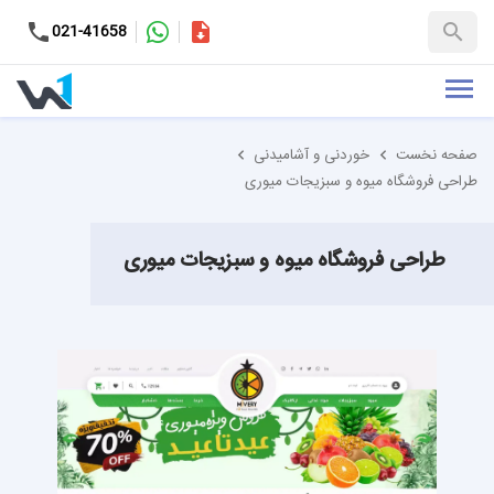
کاتالوگ
021-41658
+98-9937653151
صفحه نخست
خوردنی و آشامیدنی
طراحی فروشگاه میوه و سبزیجات میوری
طراحی فروشگاه میوه و سبزیجات میوری