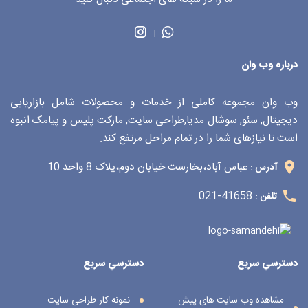
درباره وب وان
وب وان مجموعه کاملی از خدمات و محصولات شامل بازاریابی
دیجیتال, سئو, سوشال مدیا,طراحی سایت, مارکت پلیس و پیامک انبوه
است تا نیازهای شما را در تمام مراحل مرتفع کند.
عباس آباد،بخارست خیابان دوم،پلاک 8 واحد 10
آدرس :
41658-021
تلفن :
دسترسي سريع
دسترسي سريع
مشاهده وب سایت های پیش
نمونه کار طراحی سایت