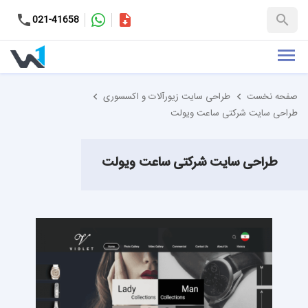
کاتالوگ
021-41658
+98-9937653151
صفحه نخست
طراحی سایت زیورآلات و اکسسوری
طراحی سایت شرکتی ساعت ویولت
طراحی سایت شرکتی ساعت ویولت