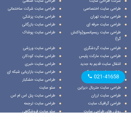
شرکت طراحی سایت
طراحی سایت صنعتی
طراحی سایت اختصاصی
طراحی سایت شرکت ساختمانی
طراحی سایت تهران
طراحی سایت پزشکی
طراحی سایت حرفه ای
طراحی سایت بازرگانی
طراحی سایت ریسپانسیو(واکنش
طراحی سایت پوشاک
گرا)
طراحی سایت گردشگری
طراحی سایت ورزشی
طراحی سایت مارکت پلیس
طراحی سایت کودکان
انتقال سایت قدیم به جدید
طراحی سایت خبری
طراحی سایت داینامیک
طراحی سایت بازاریابی شبکه ای
021-41658
طراحی سایت استاتیک
طراحی سایت خشکبار
طراحی سایت متریال دیزاین
سئو سایت
طراحی سایت ارزان
طراحی سایت پنل اس ام اس
طراحی گرافیک سایت
طراحی سایت ترجمه
روش های طراحی سایت
سئو سایت فروشگاهی
طراحی سایت نمایشگاهی
ثبت مکان در اسنپ
طراحی سایت هنری
ثبت مکان در نشان