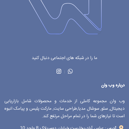
ما را در شبکه های اجتماعی دنبال کنید
درباره وب وان
وب وان مجموعه کاملی از خدمات و محصولات شامل بازاریابی
دیجیتال, سئو, سوشال مدیا,طراحی سایت, مارکت پلیس و پیامک انبوه
است تا نیازهای شما را در تمام مراحل مرتفع کند.
عباس آباد،بخارست خیابان دوم،پلاک 8 واحد 10
آدرس :