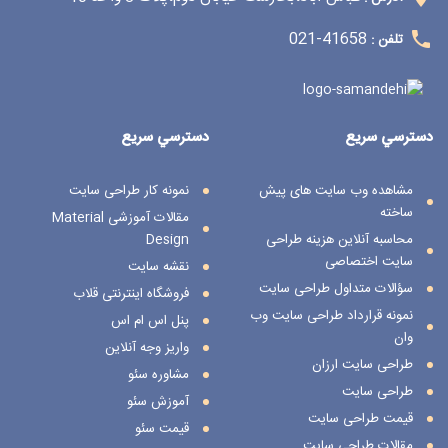
41658-021
تلفن :
دسترسي سريع
دسترسي سريع
مشاهده وب سایت های پیش
نمونه کار طراحی سایت
ساخته
مقالات آموزشی Material
محاسبه آنلاین هزینه طراحی
Design
سایت اختصاصی
نقشه سایت
سؤالات متداول طراحی سایت
فروشگاه اینترنتی قلاب
نمونه قرارداد طراحی سایت وب
پنل اس ام اس
وان
واریز وجه آنلاین
طراحی سایت ارزان
مشاوره سئو
طراحی سایت
آموزش سئو
قیمت طراحی سایت
قیمت سئو
مقالات طراحی سایت