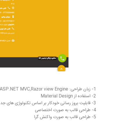
1- زبان طراحی: C# ASP.NET MVC,Razor view Engine
2- استفاده از Material Design
3- قابلیت بروز رسانی خودکار بر اساس تکنولوژی های جدید
4- طراحی قالب به صورت اختصاصی
5- طراحی قالب به صورت واکنش گرا