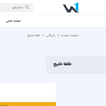
صفحه اصلی
صفحه نخست
بازرگانی
طاها خلیج
طاها خلیج