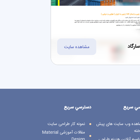
سارگاد
مشاهده سایت
ي سريع
دسترسي سريع
اهده وب سایت های پیش
نمونه کار طراحی سایت
ته
مقالات آموزشی Material
سبه آنلاین هزینه طراحی
Design