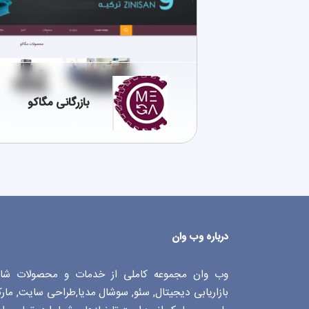
بازرگانی مگاكو
درباره وب وان
وب وان مجموعه کاملی از خدمات و محصولات شا
بازاریابی دیجیتال, سئو, سوشال مدیا,طراحی سایت, مار