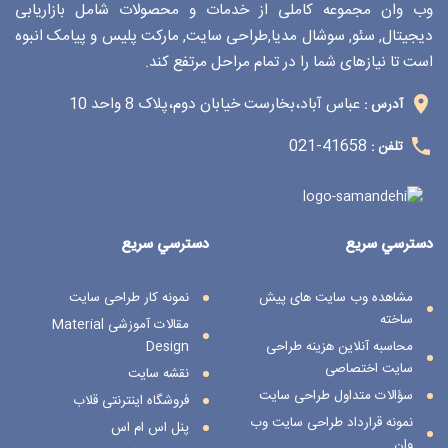
وب وان مجموعه کاملی از خدمات و محصولات شامل بازاریابی
دیجیتال, سئو, سوشال مدیا,طراحی سایت, مارکت پلیس و پیامک انبوه
است تا نیازهای شما را در تمام مراحل مرتفع کند.
عباس آباد،بخارست خیابان دوم،پلاک 8 واحد 10
آدرس :
41658-021
تلفن :
دسترسي سريع
دسترسي سريع
مشاهده وب سایت های پیش
نمونه کار طراحی سایت
ساخته
مقالات آموزشی Material
محاسبه آنلاین هزینه طراحی
Design
سایت اختصاصی
نقشه سایت
سؤالات متداول طراحی سایت
فروشگاه اینترنتی قلاب
نمونه قرارداد طراحی سایت وب
پنل اس ام اس
وان