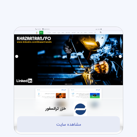
خزر ترانسفور
مشاهده سایت