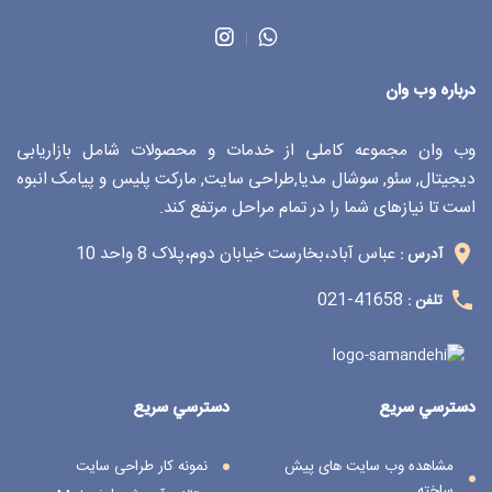
درباره وب وان
وب وان مجموعه کاملی از خدمات و محصولات شامل بازاریابی
دیجیتال, سئو, سوشال مدیا,طراحی سایت, مارکت پلیس و پیامک انبوه
است تا نیازهای شما را در تمام مراحل مرتفع کند.
عباس آباد،بخارست خیابان دوم،پلاک 8 واحد 10
آدرس :
41658-021
تلفن :
دسترسي سريع
دسترسي سريع
مشاهده وب سایت های پیش
نمونه کار طراحی سایت
ساخته