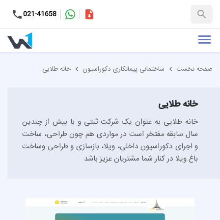
کاتالوگ
021-41658
+98-9937653151
صفحه نخست
ساختمانی پیمانکاری دکوراسیون
خانه طلایی
خانه طلایی
خانه طلایی به عنوان یک شرکت ثبتی و با بیش از چندین
سال سابقه مفتخر است در مواردی هم چون طراحی، ساخت
و اجرای دکوراسیون داخلی، ویلا، بازسازی و طراحی وساخت
باغ ویلا در کنار شما مشتریان عزیز باشد