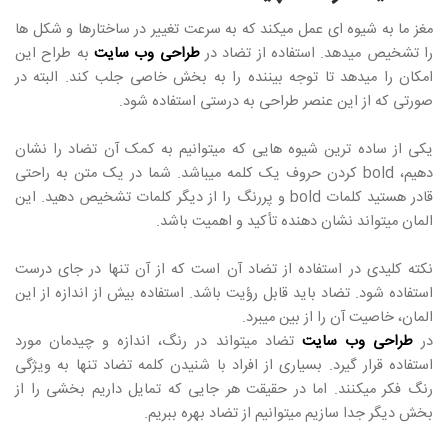
مغز ما به شیوه ای عمل میکند که به سرعت تغییر در ساختارها و شکل ها
را تشخیص میدهد. استفاده از تضاد در
طراحی وب سایت
به طراح این
امکان را میدهد تا توجه بیننده را به بخش خاصی جلب کند. البته در
صورتی که از این عنصر طراحی به درستی استفاده شود.
یکی از ساده ترین شیوه هایی که میتوانیم به کمک آن تضاد را نشان
دهیم، bold کردن حروف یک کلمه میباشد. شما در یک متن به راحتی
قادر هستید کلمات bold و پررنگ را از دیگر کلمات تشخیص دهید. این
المان میتواند نشان دهنده تأکید و اهمیت باشد.
نکته کلیدی در استفاده از تضاد آن است که از آن تنها در جای درست
استفاده شود. تضاد باید قابل رؤیت باشد. استفاده بیش از اندازه از این
المان، خاصیت آن را از بین میبرد.
در
طراحی وب سایت
تضاد میتواند در رنگ، اندازه و چیدمان مورد
استفاده قرار گیرد. بسیاری از افراد با شنیدن کلمه تضاد تنها به ویژگی
رنگ فکر میکنند. اما در حقیقت هر جایی که تمایل داریم بخشی را از
بخش دیگر جدا سازیم میتوانیم از تضاد بهره ببریم.