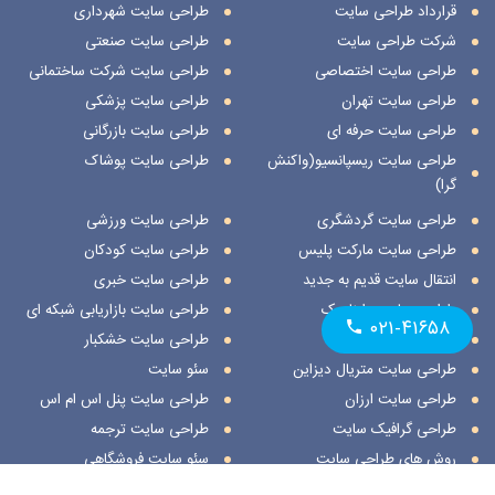
قرارداد طراحی سایت
طراحی سایت شهرداری
شرکت طراحی سایت
طراحی سایت صنعتی
طراحی سایت اختصاصی
طراحی سایت شرکت ساختمانی
طراحی سایت تهران
طراحی سایت پزشکی
طراحی سایت حرفه ای
طراحی سایت بازرگانی
طراحی سایت ریسپانسیو(واکنش
طراحی سایت پوشاک
گرا)
طراحی سایت گردشگری
طراحی سایت ورزشی
طراحی سایت مارکت پلیس
طراحی سایت کودکان
انتقال سایت قدیم به جدید
طراحی سایت خبری
طراحی سایت داینامیک
طراحی سایت بازاریابی شبکه ای
۰۲۱-۴۱۶۵۸
طراحی سایت استاتیک
طراحی سایت خشکبار
طراحی سایت متریال دیزاین
سئو سایت
طراحی سایت ارزان
طراحی سایت پنل اس ام اس
طراحی گرافیک سایت
طراحی سایت ترجمه
روش های طراحی سایت
سئو سایت فروشگاهی
طراحی سایت نمایشگاهی
ثبت مکان در اسنپ