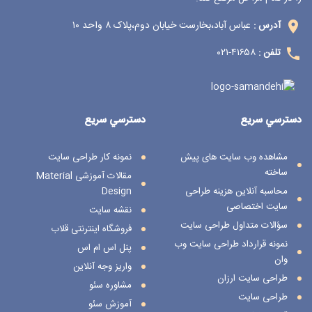
عباس آباد،بخارست خیابان دوم،پلاک ۸ واحد ۱۰
آدرس :
۴۱۶۵۸-۰۲۱
تلفن :
دسترسي سريع
دسترسي سريع
مشاهده وب سایت های پیش
نمونه کار طراحی سایت
ساخته
مقالات آموزشی Material
محاسبه آنلاین هزینه طراحی
Design
سایت اختصاصی
نقشه سایت
سؤالات متداول طراحی سایت
فروشگاه اینترنتی قلاب
نمونه قرارداد طراحی سایت وب
پنل اس ام اس
وان
واریز وجه آنلاین
طراحی سایت ارزان
مشاوره سئو
طراحی سایت
آموزش سئو